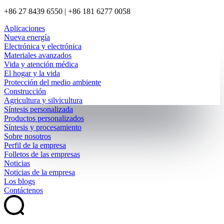
+86 27 8439 6550 | +86 181 6277 0058
Aplicaciones
Nueva energía
Electrónica y electrónica
Materiales avanzados
Vida y atención médica
El hogar y la vida
Protección del medio ambiente
Construcción
Agricultura y silvicultura
Síntesis personalizada
Productos personalizados
Síntesis y procesamiento
Sobre nosotros
Perfil de la empresa
Folletos de las empresas
Noticias
Noticias de la empresa
Los blogs
Contáctenos