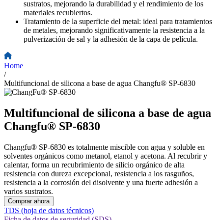
sustratos, mejorando la durabilidad y el rendimiento de los
materiales recubiertos.
Tratamiento de la superficie del metal: ideal para tratamientos
de metales, mejorando significativamente la resistencia a la
pulverización de sal y la adhesión de la capa de película.
Home
/
Multifuncional de silicona a base de agua Changfu® SP-6830
Multifuncional de silicona a base de agua
Changfu® SP-6830
Changfu® SP-6830 es totalmente miscible con agua y soluble en
solventes orgánicos como metanol, etanol y acetona. Al recubrir y
calentar, forma un recubrimiento de silicio orgánico de alta
resistencia con dureza excepcional, resistencia a los rasguños,
resistencia a la corrosión del disolvente y una fuerte adhesión a
varios sustratos.
Comprar ahora
TDS (hoja de datos técnicos)
Ficha de datos de seguridad (SDS)