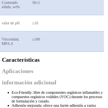
Contenido
30
±
1
sólido, wt%
valor de pH
≥
10
Viscosidad,
≤
100
MPA.S
Características
Aplicaciones
información adicional
Eco-Friendly: libre de componentes orgánicos inflamables y
compuestos orgánicos volátiles (VOC) durante los procesos
de formulación y curado.
Adhesión mejorada: ofrece una fuerte adhesión a varios