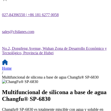
027-84396550 | +86 181 6277 0058
sales@cfsilanes.com
No.2, Dongfeng Avenue, Wuhan Zona de Desarrollo Económico y
Tecnológico, Provincia de Hubei
Home
/
Multifuncional de silicona a base de agua Changfu® SP-6830
Multifuncional de silicona a base de agua
Changfu® SP-6830
Changfu® SP-6830 es totalmente miscible con agua y soluble en