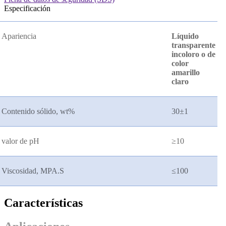
Especificación
Apariencia
Líquido
transparente
incoloro o de
color
amarillo
claro
Contenido sólido, wt%
30
±
1
valor de pH
≥
10
Viscosidad, MPA.S
≤
100
Características