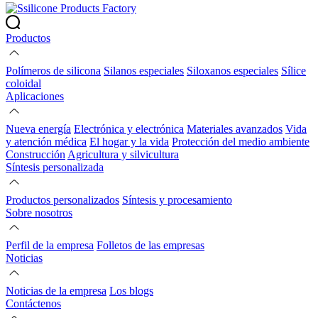
Productos
Polímeros de silicona
Silanos especiales
Siloxanos especiales
Sílice
coloidal
Aplicaciones
Nueva energía
Electrónica y electrónica
Materiales avanzados
Vida
y atención médica
El hogar y la vida
Protección del medio ambiente
Construcción
Agricultura y silvicultura
Síntesis personalizada
Productos personalizados
Síntesis y procesamiento
Sobre nosotros
Perfil de la empresa
Folletos de las empresas
Noticias
Noticias de la empresa
Los blogs
Contáctenos