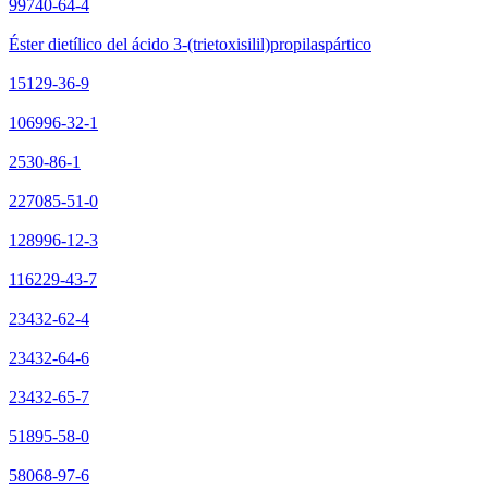
99740-64-4
Éster dietílico del ácido 3-(trietoxisilil)propilaspártico
15129-36-9
106996-32-1
2530-86-1
227085-51-0
128996-12-3
116229-43-7
23432-62-4
23432-64-6
23432-65-7
51895-58-0
58068-97-6