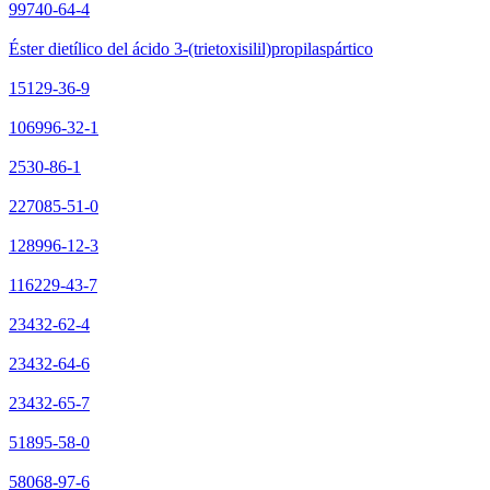
99740-64-4
Éster dietílico del ácido 3-(trietoxisilil)propilaspártico
15129-36-9
106996-32-1
2530-86-1
227085-51-0
128996-12-3
116229-43-7
23432-62-4
23432-64-6
23432-65-7
51895-58-0
58068-97-6