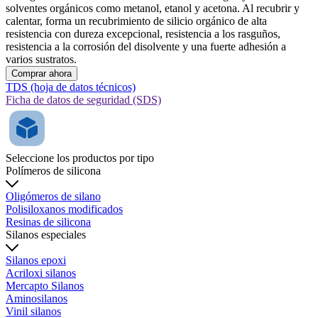
solventes orgánicos como metanol, etanol y acetona. Al recubrir y
calentar, forma un recubrimiento de silicio orgánico de alta
resistencia con dureza excepcional, resistencia a los rasguños,
resistencia a la corrosión del disolvente y una fuerte adhesión a
varios sustratos.
Comprar ahora
TDS (hoja de datos técnicos)
Ficha de datos de seguridad (SDS)
Seleccione los productos por tipo
Polímeros de silicona
Oligómeros de silano
Polisiloxanos modificados
Resinas de silicona
Silanos especiales
Silanos epoxi
Acriloxi silanos
Mercapto Silanos
Aminosilanos
Vinil silanos