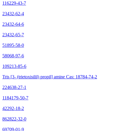
116229-43-7
23432-62-4
23432-64-6
23432-65-7
51895-58-0
58068-97-6
109213-85-6
Tris [3- (trietoxisilil) propil] amine Cas: 18784-74-2
224638-27-1
1184179-50-7
42292-18-2
862822-32-0
69709-01-9