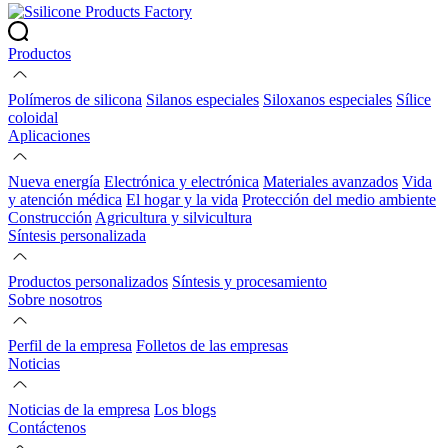
Productos
Polímeros de silicona
Silanos especiales
Siloxanos especiales
Sílice
coloidal
Aplicaciones
Nueva energía
Electrónica y electrónica
Materiales avanzados
Vida
y atención médica
El hogar y la vida
Protección del medio ambiente
Construcción
Agricultura y silvicultura
Síntesis personalizada
Productos personalizados
Síntesis y procesamiento
Sobre nosotros
Perfil de la empresa
Folletos de las empresas
Noticias
Noticias de la empresa
Los blogs
Contáctenos