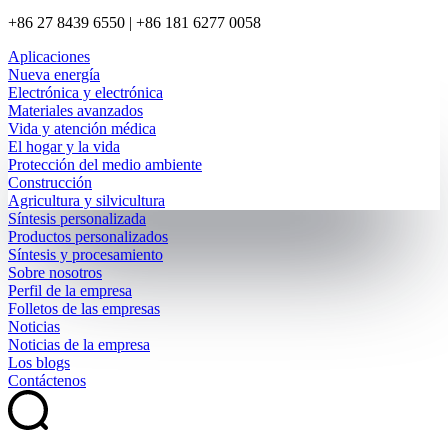
+86 27 8439 6550 | +86 181 6277 0058
Aplicaciones
Nueva energía
Electrónica y electrónica
Materiales avanzados
Vida y atención médica
El hogar y la vida
Protección del medio ambiente
Construcción
Agricultura y silvicultura
Síntesis personalizada
Productos personalizados
Síntesis y procesamiento
Sobre nosotros
Perfil de la empresa
Folletos de las empresas
Noticias
Noticias de la empresa
Los blogs
Contáctenos