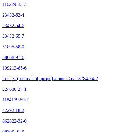
116229-43-7
23432-62-4
23432-64-6
23432-65-7
51895-58-0
58068-97-6
109213-85-6
Tris [3- (trietoxisilil) propil] amine Cas: 18784-74-2
224638-27-1
1184179-50-7
42292-18-2
862822-32-0
69709-01-9