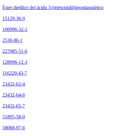
Éster dietílico del ácido 3-(trietoxisilil)propilaspártico
15129-36-9
106996-32-1
2530-86-1
227085-51-0
128996-12-3
116229-43-7
23432-62-4
23432-64-6
23432-65-7
51895-58-0
58068-97-6