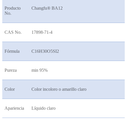
Producto
Changfu® BA12
No.
CAS No.
17898-71-4
Fórmula
C16H30O5SI2
Pureza
min 95%
Color
Color incoloro o amarillo claro
Apariencia
Líquido claro