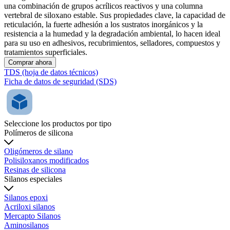
una combinación de grupos acrílicos reactivos y una columna
vertebral de siloxano estable. Sus propiedades clave, la capacidad de
reticulación, la fuerte adhesión a los sustratos inorgánicos y la
resistencia a la humedad y la degradación ambiental, lo hacen ideal
para su uso en adhesivos, recubrimientos, selladores, compuestos y
tratamientos superficiales.
Comprar ahora
TDS (hoja de datos técnicos)
Ficha de datos de seguridad (SDS)
Seleccione los productos por tipo
Polímeros de silicona
Oligómeros de silano
Polisiloxanos modificados
Resinas de silicona
Silanos especiales
Silanos epoxi
Acriloxi silanos
Mercapto Silanos
Aminosilanos