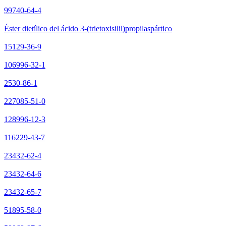
99740-64-4
Éster dietílico del ácido 3-(trietoxisilil)propilaspártico
15129-36-9
106996-32-1
2530-86-1
227085-51-0
128996-12-3
116229-43-7
23432-62-4
23432-64-6
23432-65-7
51895-58-0