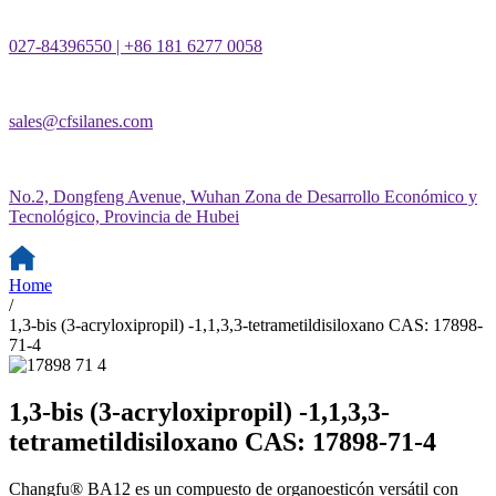
027-84396550 | +86 181 6277 0058
sales@cfsilanes.com
No.2, Dongfeng Avenue, Wuhan Zona de Desarrollo Económico y
Tecnológico, Provincia de Hubei
Home
/
1,3-bis (3-acryloxipropil) -1,1,3,3-tetrametildisiloxano CAS: 17898-
71-4
1,3-bis (3-acryloxipropil) -1,1,3,3-
tetrametildisiloxano CAS: 17898-71-4
Changfu® BA12 es un compuesto de organoesticón versátil con