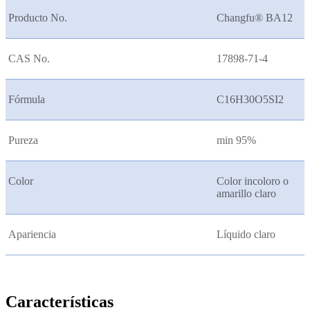
Producto No.
Changfu® BA12
CAS No.
17898-71-4
Fórmula
C16H30O5SI2
Pureza
min 95%
Color
Color incoloro o
amarillo claro
Apariencia
Líquido claro
Características