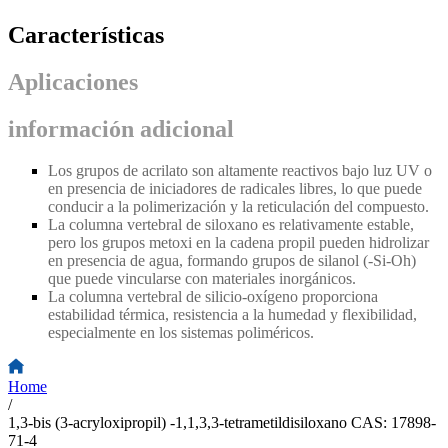
Características
Aplicaciones
información adicional
Los grupos de acrilato son altamente reactivos bajo luz UV o
en presencia de iniciadores de radicales libres, lo que puede
conducir a la polimerización y la reticulación del compuesto.
La columna vertebral de siloxano es relativamente estable,
pero los grupos metoxi en la cadena propil pueden hidrolizar
en presencia de agua, formando grupos de silanol (
-
Si
-
Oh)
que puede vincularse con materiales inorgánicos.
La columna vertebral de silicio-oxígeno proporciona
estabilidad térmica, resistencia a la humedad y flexibilidad,
especialmente en los sistemas poliméricos.
Home
/
1,3-bis (3-acryloxipropil) -1,1,3,3-tetrametildisiloxano CAS: 17898-
71-4