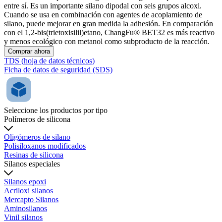
entre sí. Es un importante silano dipodal con seis grupos alcoxi.
Cuando se usa en combinación con agentes de acoplamiento de
silano, puede mejorar en gran medida la adhesión. En comparación
con el 1,2-bis(trietoxisilil)etano, ChangFu® BET32 es más reactivo
y menos ecológico con metanol como subproducto de la reacción.
Comprar ahora
TDS (hoja de datos técnicos)
Ficha de datos de seguridad (SDS)
Seleccione los productos por tipo
Polímeros de silicona
Oligómeros de silano
Polisiloxanos modificados
Resinas de silicona
Silanos especiales
Silanos epoxi
Acriloxi silanos
Mercapto Silanos
Aminosilanos
Vinil silanos