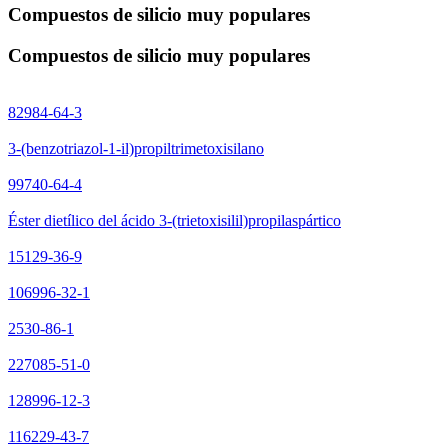
Compuestos de silicio muy populares
Compuestos de silicio muy populares
82984-64-3
3-(benzotriazol-1-il)propiltrimetoxisilano
99740-64-4
Éster dietílico del ácido 3-(trietoxisilil)propilaspártico
15129-36-9
106996-32-1
2530-86-1
227085-51-0
128996-12-3
116229-43-7