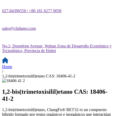
027-84396550 | +86 181 6277 0058
sales@cfsilanes.com
No.2, Dongfeng Avenue, Wuhan Zona de Desarrollo Económico y
Tecnológico, Provincia de Hubei
Home
/
1,2-bis(trimetoxisilil)etano CAS: 18406-41-2
1,2-bis(trimetoxisilil)etano CAS: 18406-
41-2
1,2-bis(trimetoxisilil)etano, ChangFu® BET32 es un compuesto
híbrido formado por restos orgánicos e inorgánicos que interactúan