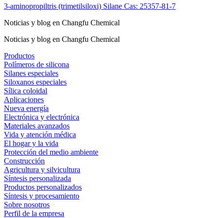
3-aminopropiltris (trimetilsiloxi) Silane Cas: 25357-81-7
Noticias y blog en Changfu Chemical
Noticias y blog en Changfu Chemical
Productos
Polímeros de silicona
Silanes especiales
Siloxanos especiales
Sílica coloidal
Aplicaciones
Nueva energía
Electrónica y electrónica
Materiales avanzados
Vida y atención médica
El hogar y la vida
Protección del medio ambiente
Construcción
Agricultura y silvicultura
Síntesis personalizada
Productos personalizados
Síntesis y procesamiento
Sobre nosotros
Perfil de la empresa