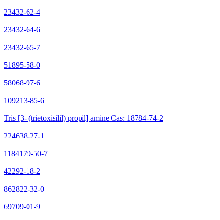
23432-62-4
23432-64-6
23432-65-7
51895-58-0
58068-97-6
109213-85-6
Tris [3- (trietoxisilil) propil] amine Cas: 18784-74-2
224638-27-1
1184179-50-7
42292-18-2
862822-32-0
69709-01-9