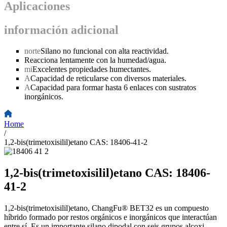
Aplicaciones
información adicional
norte
Silano no funcional con alta reactividad.
Reacciona lentamente con la humedad/agua.
mi
Excelentes propiedades humectantes.
A
Capacidad de reticularse con diversos materiales.
A
Capacidad para formar hasta 6 enlaces con sustratos
inorgánicos.
Home
/
1,2-bis(trimetoxisilil)etano CAS: 18406-41-2
1,2-bis(trimetoxisilil)etano CAS: 18406-
41-2
1,2-bis(trimetoxisilil)etano, ChangFu® BET32 es un compuesto
híbrido formado por restos orgánicos e inorgánicos que interactúan
entre sí. Es un importante silano dipodal con seis grupos alcoxi.