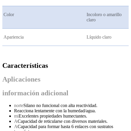
Color
Incoloro o amarillo
claro
Apariencia
Líquido claro
Características
Aplicaciones
información adicional
norte
Silano no funcional con alta reactividad.
Reacciona lentamente con la humedad/agua.
mi
Excelentes propiedades humectantes.
A
Capacidad de reticularse con diversos materiales.
A
Capacidad para formar hasta 6 enlaces con sustratos