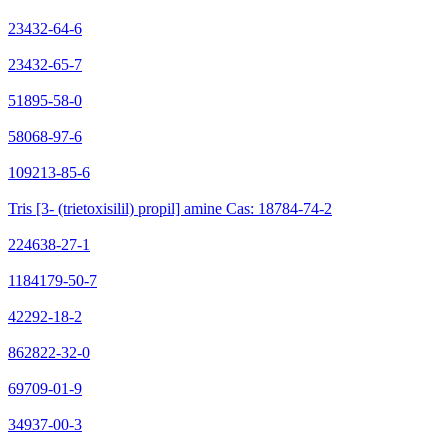
23432-64-6
23432-65-7
51895-58-0
58068-97-6
109213-85-6
Tris [3- (trietoxisilil) propil] amine Cas: 18784-74-2
224638-27-1
1184179-50-7
42292-18-2
862822-32-0
69709-01-9
34937-00-3