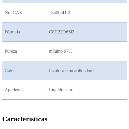
No. CAS
18406-41-2
Fórmula
C8H22O6Si2
Pureza
mínimo 97%
Color
Incoloro o amarillo claro
Apariencia
Líquido claro
Características