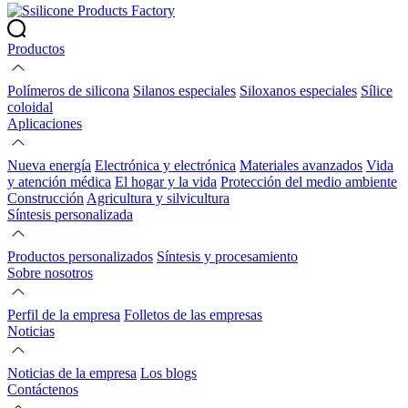
Productos
Polímeros de silicona
Silanos especiales
Siloxanos especiales
Sílice
coloidal
Aplicaciones
Nueva energía
Electrónica y electrónica
Materiales avanzados
Vida
y atención médica
El hogar y la vida
Protección del medio ambiente
Construcción
Agricultura y silvicultura
Síntesis personalizada
Productos personalizados
Síntesis y procesamiento
Sobre nosotros
Perfil de la empresa
Folletos de las empresas
Noticias
Noticias de la empresa
Los blogs
Contáctenos