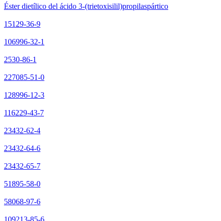
Éster dietílico del ácido 3-(trietoxisilil)propilaspártico
15129-36-9
106996-32-1
2530-86-1
227085-51-0
128996-12-3
116229-43-7
23432-62-4
23432-64-6
23432-65-7
51895-58-0
58068-97-6
109213-85-6