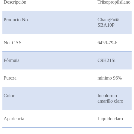
Descripción
Triisopropilsilano
Producto No.
ChangFu®
SBA10P
No. CAS
6459-79-6
Fórmula
C9H21Si
Pureza
mínimo 96%
Color
Incoloro o
amarillo claro
Apariencia
Líquido claro