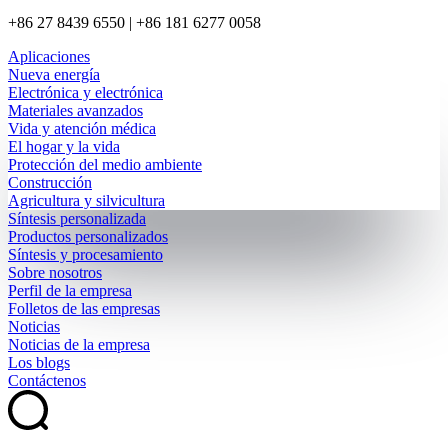
+86 27 8439 6550 | +86 181 6277 0058
Aplicaciones
Nueva energía
Electrónica y electrónica
Materiales avanzados
Vida y atención médica
El hogar y la vida
Protección del medio ambiente
Construcción
Agricultura y silvicultura
Síntesis personalizada
Productos personalizados
Síntesis y procesamiento
Sobre nosotros
Perfil de la empresa
Folletos de las empresas
Noticias
Noticias de la empresa
Los blogs
Contáctenos