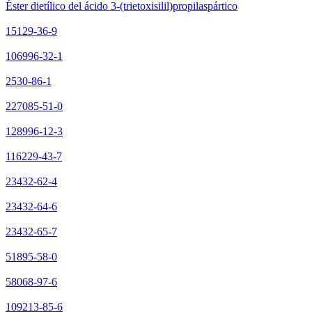
Éster dietílico del ácido 3-(trietoxisilil)propilaspártico
15129-36-9
106996-32-1
2530-86-1
227085-51-0
128996-12-3
116229-43-7
23432-62-4
23432-64-6
23432-65-7
51895-58-0
58068-97-6
109213-85-6