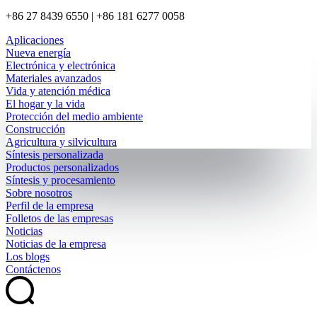
+86 27 8439 6550 | +86 181 6277 0058
Aplicaciones
Nueva energía
Electrónica y electrónica
Materiales avanzados
Vida y atención médica
El hogar y la vida
Protección del medio ambiente
Construcción
Agricultura y silvicultura
Síntesis personalizada
Productos personalizados
Síntesis y procesamiento
Sobre nosotros
Perfil de la empresa
Folletos de las empresas
Noticias
Noticias de la empresa
Los blogs
Contáctenos