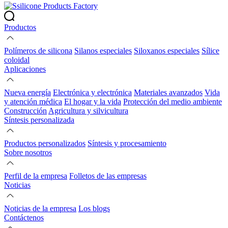
Productos
Polímeros de silicona
Silanos especiales
Siloxanos especiales
Sílice
coloidal
Aplicaciones
Nueva energía
Electrónica y electrónica
Materiales avanzados
Vida
y atención médica
El hogar y la vida
Protección del medio ambiente
Construcción
Agricultura y silvicultura
Síntesis personalizada
Productos personalizados
Síntesis y procesamiento
Sobre nosotros
Perfil de la empresa
Folletos de las empresas
Noticias
Noticias de la empresa
Los blogs
Contáctenos