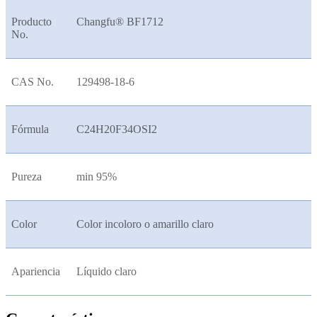
Producto
Changfu® BF1712
No.
CAS No.
129498-18-6
Fórmula
C24H20F34OSI2
Pureza
min 95%
Color
Color incoloro o amarillo claro
Apariencia
Líquido claro