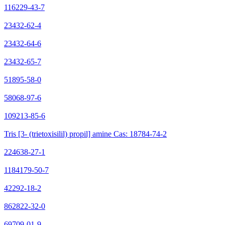
116229-43-7
23432-62-4
23432-64-6
23432-65-7
51895-58-0
58068-97-6
109213-85-6
Tris [3- (trietoxisilil) propil] amine Cas: 18784-74-2
224638-27-1
1184179-50-7
42292-18-2
862822-32-0
69709-01-9