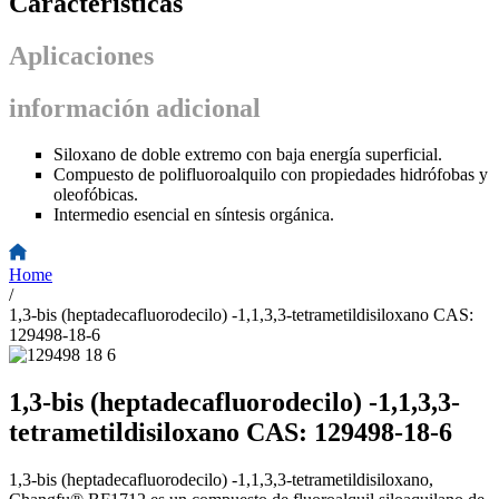
Características
Aplicaciones
información adicional
Siloxano de doble extremo con baja energía superficial.
Compuesto de polifluoroalquilo con propiedades hidrófobas y
oleofóbicas.
Intermedio esencial en síntesis orgánica.
Home
/
1,3-bis (heptadecafluorodecilo) -1,1,3,3-tetrametildisiloxano CAS:
129498-18-6
1,3-bis (heptadecafluorodecilo) -1,1,3,3-
tetrametildisiloxano CAS: 129498-18-6
1,3-bis (heptadecafluorodecilo) -1,1,3,3-tetrametildisiloxano,