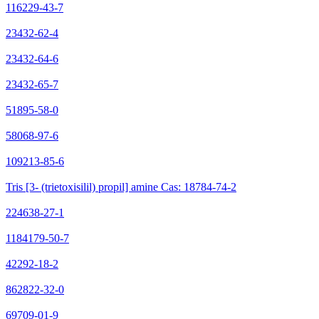
116229-43-7
23432-62-4
23432-64-6
23432-65-7
51895-58-0
58068-97-6
109213-85-6
Tris [3- (trietoxisilil) propil] amine Cas: 18784-74-2
224638-27-1
1184179-50-7
42292-18-2
862822-32-0
69709-01-9