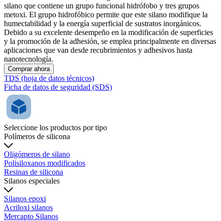
silano que contiene un grupo funcional hidrófobo y tres grupos
metoxi. El grupo hidrofóbico permite que este silano modifique la
humectabilidad y la energía superficial de sustratos inorgánicos.
Debido a su excelente desempeño en la modificación de superficies
y la promoción de la adhesión, se emplea principalmente en diversas
aplicaciones que van desde recubrimientos y adhesivos hasta
nanotecnología.
Comprar ahora
TDS (hoja de datos técnicos)
Ficha de datos de seguridad (SDS)
Seleccione los productos por tipo
Polímeros de silicona
Oligómeros de silano
Polisiloxanos modificados
Resinas de silicona
Silanos especiales
Silanos epoxi
Acriloxi silanos
Mercapto Silanos