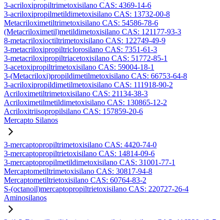
3-acriloxipropiltrimetoxisilano CAS: 4369-14-6
3-acriloxipropilmetildimetoxisilano CAS: 13732-00-8
Metacriloximetiltrimetoxisilano CAS: 54586-78-6
(Metacriloximetil)metildimetoxisilano CAS: 121177-93-3
8-metacriloxioctiltrimetoxisilano CAS: 122749-49-9
3-metacriloxipropiltriclorosilano CAS: 7351-61-3
3-metacriloxipropiltriacetoxisilano CAS: 51772-85-1
3-acetoxipropiltrimetoxisilano CAS: 59004-18-1
3-(Metacriloxi)propildimetilmetoxisilano CAS: 66753-64-8
3-acriloxipropildimetilmetoxisilano CAS: 111918-90-2
Acriloximetiltrimetoxisilano CAS: 21134-38-3
Acriloximetilmetildimetoxisilano CAS: 130865-12-2
Acriloxitriisopropilsilano CAS: 157859-20-6
Mercapto Silanos
3-mercaptopropiltrimetoxisilano CAS: 4420-74-0
3-mercaptopropiltrietoxisilano CAS: 14814-09-6
3-mercaptopropilmetildimetoxisilano CAS: 31001-77-1
Mercaptometiltrimetoxisilano CAS: 30817-94-8
Mercaptometiltrietoxisilano CAS: 60764-83-2
S-(octanoil)mercaptopropiltrietoxisilano CAS: 220727-26-4
Aminosilanos