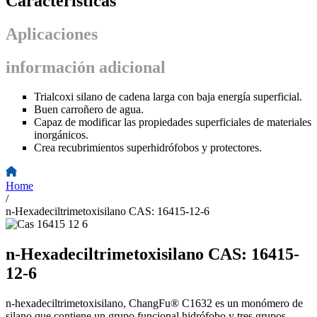
Características
Aplicaciones
información adicional
Trialcoxi silano de cadena larga con baja energía superficial.
Buen carroñero de agua.
Capaz de modificar las propiedades superficiales de materiales
inorgánicos.
Crea recubrimientos superhidrófobos y protectores.
Home
/
n-Hexadeciltrimetoxisilano CAS: 16415-12-6
n-Hexadeciltrimetoxisilano CAS: 16415-
12-6
n-hexadeciltrimetoxisilano, ChangFu® C1632 es un monómero de
silano que contiene un grupo funcional hidrófobo y tres grupos