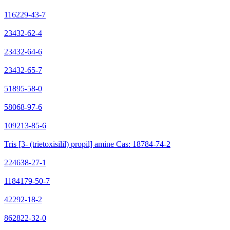
116229-43-7
23432-62-4
23432-64-6
23432-65-7
51895-58-0
58068-97-6
109213-85-6
Tris [3- (trietoxisilil) propil] amine Cas: 18784-74-2
224638-27-1
1184179-50-7
42292-18-2
862822-32-0