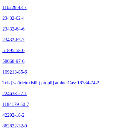
116229-43-7
23432-62-4
23432-64-6
23432-65-7
51895-58-0
58068-97-6
109213-85-6
Tris [3- (trietoxisilil) propil] amine Cas: 18784-74-2
224638-27-1
1184179-50-7
42292-18-2
862822-32-0