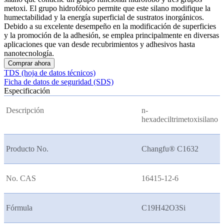
metoxi. El grupo hidrofóbico permite que este silano modifique la
humectabilidad y la energía superficial de sustratos inorgánicos.
Debido a su excelente desempeño en la modificación de superficies
y la promoción de la adhesión, se emplea principalmente en diversas
aplicaciones que van desde recubrimientos y adhesivos hasta
nanotecnología.
Comprar ahora
TDS (hoja de datos técnicos)
Ficha de datos de seguridad (SDS)
Especificación
Descripción
n-
hexadeciltrimetoxisilano
Producto No.
Changfu® C1632
No. CAS
16415-12-6
Fórmula
C19H42O3Si