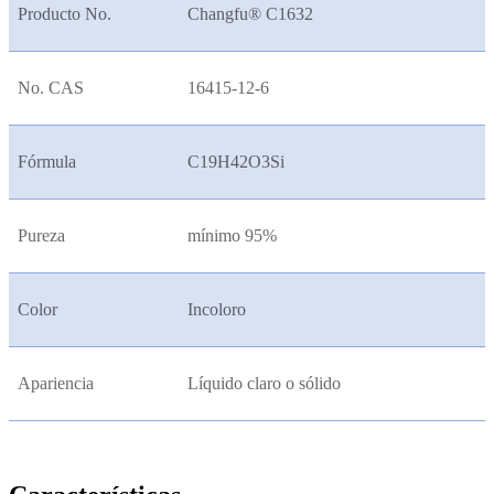
Producto No.
Changfu® C1632
No. CAS
16415-12-6
Fórmula
C19H42O3Si
Pureza
mínimo 95%
Color
Incoloro
Apariencia
Líquido claro o sólido