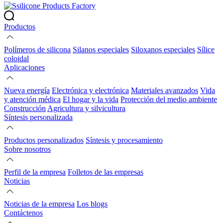
Productos
Polímeros de silicona
Silanos especiales
Siloxanos especiales
Sílice
coloidal
Aplicaciones
Nueva energía
Electrónica y electrónica
Materiales avanzados
Vida
y atención médica
El hogar y la vida
Protección del medio ambiente
Construcción
Agricultura y silvicultura
Síntesis personalizada
Productos personalizados
Síntesis y procesamiento
Sobre nosotros
Perfil de la empresa
Folletos de las empresas
Noticias
Noticias de la empresa
Los blogs
Contáctenos