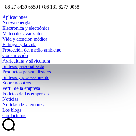
+86 27 8439 6550 | +86 181 6277 0058
Aplicaciones
Nueva energía
Electrónica y electrónica
Materiales avanzados
Vida y atención médica
El hogar y la vida
Protección del medio ambiente
Construcción
Agricultura y silvicultura
Síntesis personalizada
Productos personalizados
Síntesis y procesamiento
Sobre nosotros
Perfil de la empresa
Folletos de las empresas
Noticias
Noticias de la empresa
Los blogs
Contáctenos