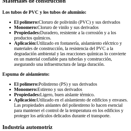
Materiales de construcción
Los tubos de PVC y los tubos de aluminio:
El polímero:
Cloruro de polivinilo (PVC) y sus derivados
Monomero:
Cloruro de vinilo y sus derivados
Propiedades:
Duradero, resistente a la corrosión y a los
productos químicos.
Aplicación:
Utilizado en fontanería, aislamiento eléctrico y
materiales de construcción, la resistencia del PVC a la
degradación ambiental y las reacciones químicas lo convierte
en un material confiable para tuberías y construcción,
asegurando una infraestructura de larga duración.
Espuma de aislamiento:
El polímero:
Polistireno (PS) y sus derivados
Monomero:
Estireno y sus derivados
Propiedades:
Ligero, buen aislante térmico.
Aplicación:
Utilizado en el aislamiento de edificios y envases.
Las propiedades aislantes del poliestireno lo hacen esencial
para mantener el control de la temperatura en los edificios y
proteger los artículos delicados durante el transporte.
Industria automotriz