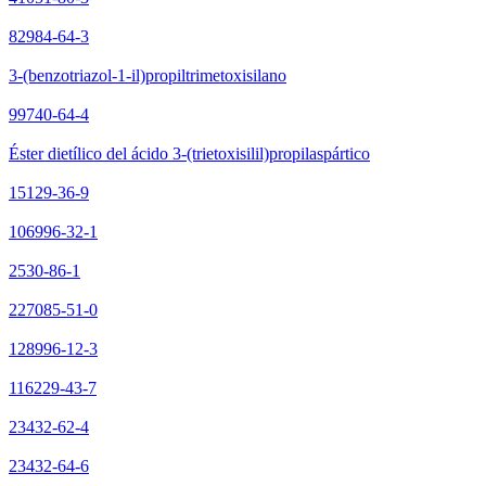
82984-64-3
3-(benzotriazol-1-il)propiltrimetoxisilano
99740-64-4
Éster dietílico del ácido 3-(trietoxisilil)propilaspártico
15129-36-9
106996-32-1
2530-86-1
227085-51-0
128996-12-3
116229-43-7
23432-62-4
23432-64-6