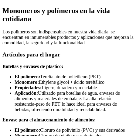
Monomeros y polímeros en la vida
cotidiana
Los polímeros son indispensables en nuestra vida diaria, se
encuentran en innumerables productos y aplicaciones que mejoran la
comodidad, la seguridad y la funcionalidad.
Artículos para el hogar
Botellas y envases de plástico:
El polímero:
Tereftalato de polietileno (PET)
Monomero:
Ethylene glycol + ácido tereftálico
Propiedades:
Ligero, duradero y reciclable.
Aplicación:
Utilizado para botellas de agua, envases de
alimentos y materiales de embalaje. La alta relación
resistencia-peso de PET lo hace ideal para envases de
bebidas, ofreciendo durabilidad y reciclabilidad.
Envase para el almacenamiento de alimentos:
El polímero:
Cloruro de polivinilo (PVC) y sus derivados
Monomero:
Cloruro de vinilo y sus derivados