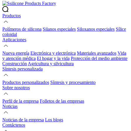
Productos
Polímeros de silicona
Silanos especiales
Siloxanos especiales
Sílice
coloidal
Aplicaciones
Nueva energía
Electrónica y electrónica
Materiales avanzados
Vida
y atención médica
El hogar y la vida
Protección del medio ambiente
Construcción
Agricultura y silvicultura
Síntesis personalizada
Productos personalizados
Síntesis y procesamiento
Sobre nosotros
Perfil de la empresa
Folletos de las empresas
Noticias
Noticias de la empresa
Los blogs
Contáctenos