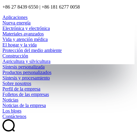
+86 27 8439 6550 | +86 181 6277 0058
Aplicaciones
Nueva energía
Electrónica y electrónica
Materiales avanzados
Vida y atención médica
El hogar y la vida
Protección del medio ambiente
Construcción
Agricultura y silvicultura
Síntesis personalizada
Productos personalizados
Síntesis y procesamiento
Sobre nosotros
Perfil de la empresa
Folletos de las empresas
Noticias
Noticias de la empresa
Los blogs
Contáctenos