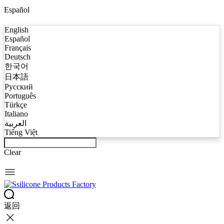
Español
English
Español
Français
Deutsch
한국어
日本語
Русский
Português
Türkçe
Italiano
العربية
Tiếng Việt
Clear
返回